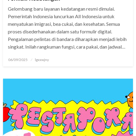
Gelombang baru layanan kedatangan resmi dimulai.
Pemerintah Indonesia luncurkan All Indonesia untuk
menyatukan imigrasi, bea cukai, dan kesehatan. Semua
proses disederhanakan dalam satu formulir digital.
Pengalaman pelintas di bandara diharapkan menjadi lebih
singkat. Inilah rangkuman fungsi, cara pakai, dan jadwal…
Posted
06/09/2025
lgxxwjny
on