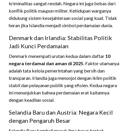
kriminalitas sangat rendah. Negara ini juga bebas dari
konflik politik maupun militer. Kehidupan warganya
didukung sistem kesejahteraan sosial yang kuat. Tidak
heran jika Islandia menjadi simbol perdamaian dunia.
Denmark dan Irlandia: Stabilitas Politik
Jadi Kunci Perdamaian
Denmark menempati urutan kedua dalam daftar
10
negara terdamai dan aman di 2025
. Faktor utamanya
adalah tata kelola pemerintahan yang bersih dan
transparan. Irlandia juga menonjol dengan iklim politik
stabil dan pelayanan publik yang efisien. Kedua negara
ini menunjukkan bahwa perdamaian erat kaitannya
dengan keadilan sosial.
Selandia Baru dan Austria: Negara Kecil
dengan Pengaruh Besar
Selandia Baru kembali masuk lima besar berkat