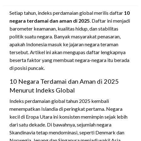
on
Setiap tahun, indeks perdamaian global merilis daftar
10
negara terdamai dan aman di 2025
. Daftar ini menjadi
barometer keamanan, kualitas hidup, dan stabilitas
politik suatu negara. Banyak masyarakat penasaran,
apakah Indonesia masuk ke jajaran negara teraman
tersebut. Artikel ini akan mengupas daftar lengkapnya
beserta faktor yang membuat negara-negara itu berada
di posisi puncak.
10 Negara Terdamai dan Aman di 2025
Menurut Indeks Global
Indeks perdamaian global tahun 2025 kembali
menempatkan Islandia di peringkat pertama. Negara
kecil di Eropa Utara ini konsisten memimpin sejak lebih
dari satu dekade. Di bawahnya, sejumlah negara
Skandinavia tetap mendominasi, seperti Denmark dan
Norwegia. Jepang dan Singapura menjadi wakil Asia