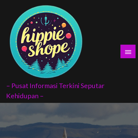
Skip
to
content
– Pusat Informasi Terkini Seputar
Kehidupan –