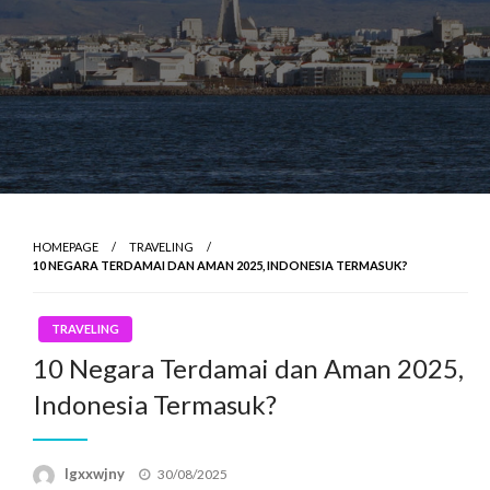
HOMEPAGE
TRAVELING
10 NEGARA TERDAMAI DAN AMAN 2025, INDONESIA TERMASUK?
TRAVELING
10 Negara Terdamai dan Aman 2025,
Indonesia Termasuk?
Posted
lgxxwjny
30/08/2025