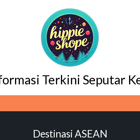
nformasi Terkini Seputar K
Destinasi ASEAN