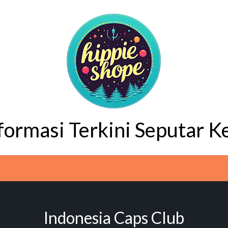
nformasi Terkini Seputar K
Indonesia Caps Club