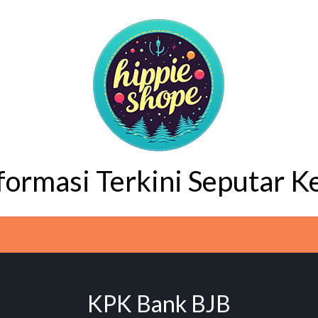
nformasi Terkini Seputar K
KPK Bank BJB