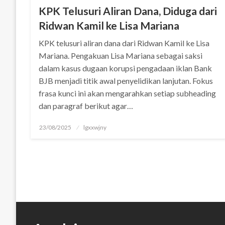
 panel
KPK Telusuri Aliran Dana, Diduga dari
Ridwan Kamil ke Lisa Mariana
 panel
KPK telusuri aliran dana dari Ridwan Kamil ke Lisa
 Panel
Mariana. Pengakuan Lisa Mariana sebagai saksi
dalam kasus dugaan korupsi pengadaan iklan Bank
 panel
BJB menjadi titik awal penyelidikan lanjutan. Fokus
giriş
frasa kunci ini akan mengarahkan setiap subheading
dan paragraf berikut agar…
 panel
Posted
23/08/2025
lgxxwjny
 Panel
on
 panel
 panel
 panel
 Panel