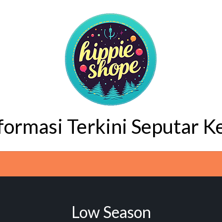
nformasi Terkini Seputar K
Low Season