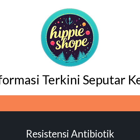
nformasi Terkini Seputar K
Resistensi Antibiotik