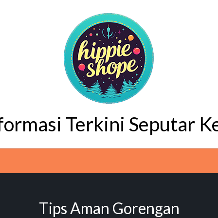
nformasi Terkini Seputar K
Tips Aman Gorengan